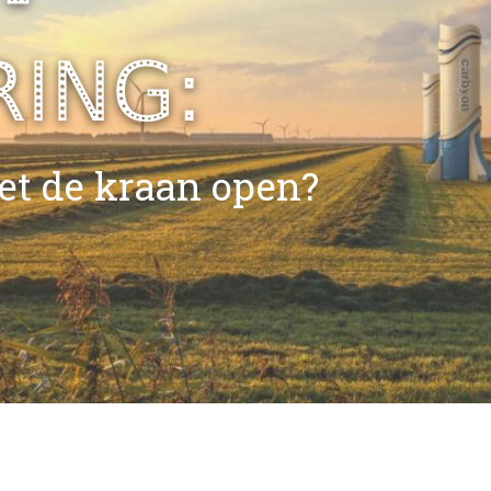
RING:
et de kraan open?