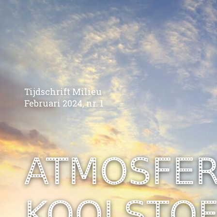
Tijdschrift Milieu
Februari 2024, nr. 1
ATMOSFER
KOOLSTOF