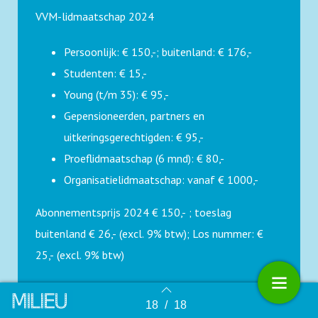
VVM-lidmaatschap 2024
Persoonlijk: € 150,-; buitenland: € 176,-
Studenten: € 15,-
Young (t/m 35): € 95,-
Gepensioneerden, partners en
uitkeringsgerechtigden: € 95,-
Proeflidmaatschap (6 mnd): € 80,-
Organisatielidmaatschap: vanaf € 1000,-
Abonnementsprijs 2024 € 150,- ; toeslag
buitenland € 26,- (excl. 9% btw); Los nummer: €
25,- (excl. 9% btw)
18
/
18
Terug naar overzicht