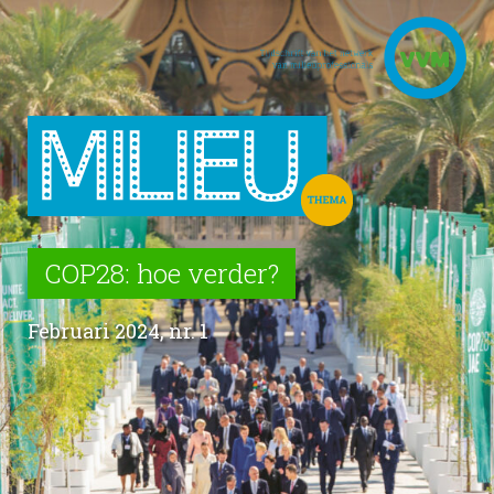
COP28: hoe verder?
Februari 2024, nr. 1