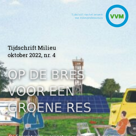
Tijdschrift Milieu
oktober 2022, nr. 4
OP DE BRES
VOOR
EEN
GROENE RES