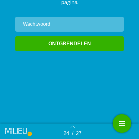
pagina.
24
/
27
Terug naar overzicht