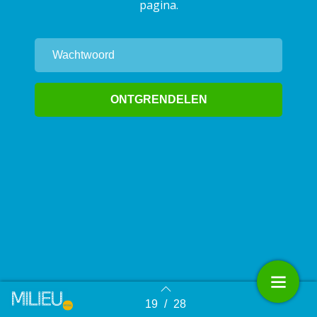
pagina.
19
/
28
Terug naar overzicht