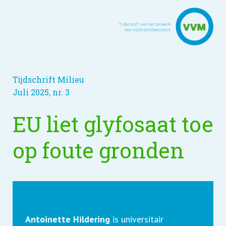
Tijdschrift Milieu
Juli 2025, nr. 3
EU liet glyfosaat toe
op foute gronden
Antoinette Hildering
is universitair