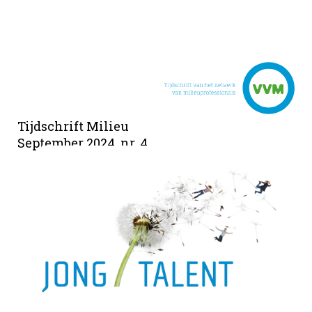
Tijdschrift Milieu
September 2024, nr. 4