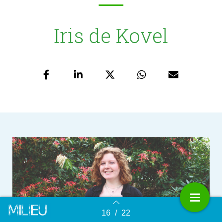
Iris de Kovel
16
/
22
Terug naar overzicht