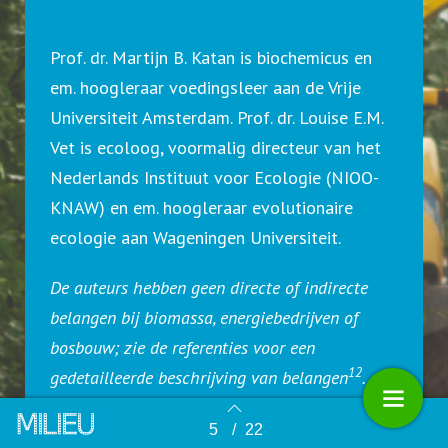
Prof. dr. Martijn B. Katan is biochemicus en
em. hoogleraar voedingsleer aan de Vrije
Universiteit Amsterdam. Prof. dr. Louise E.M.
Vet is ecoloog, voormalig directeur van het
Nederlands Instituut voor Ecologie (NIOO-
KNAW) en em. hoogleraar evolutionaire
ecologie aan Wageningen Universiteit.
De auteurs hebben geen directe of indirecte
belangen bij biomassa, energiebedrijven of
bosbouw; zie de referenties voor een
12
gedetailleerde beschrijving van belangen
.
5
/
22
Terug naar overzicht