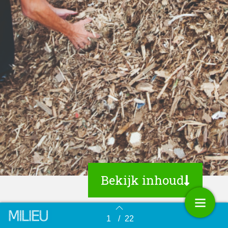
Bekijk inhoud
1
/
22
Terug naar overzicht