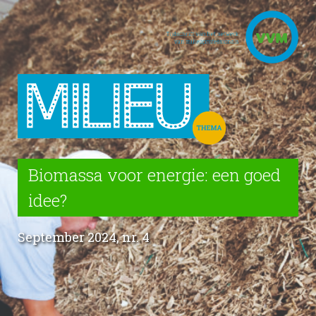
Biomassa voor energie: een goed
idee?
September 2024, nr. 4