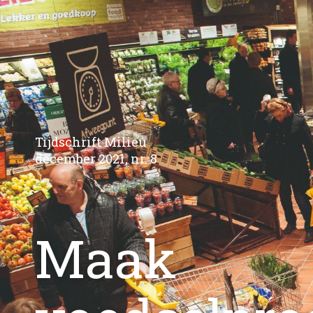
Tijdschrift Milieu
december 2021, nr. 8
Maak