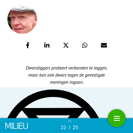
Dwarsliggers probeert verbanden te leggen,
maar kan ook dwars tegen de gevestigde
meningen ingaan.
22
/
25
Terug naar overzicht