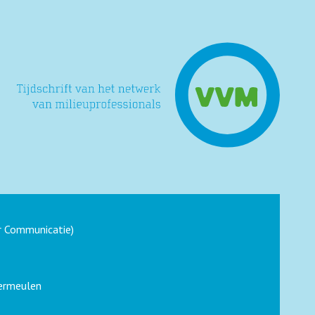
 Communicatie)
ermeulen