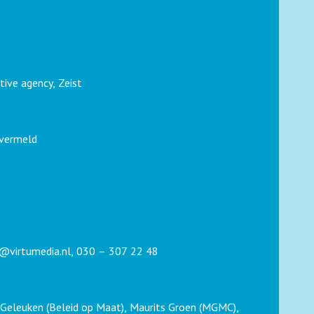
tive agency, Zeist
 vermeld
@virtumedia.nl
,
030 – 307 22 48
 Geleuken (Beleid op Maat), Maurits Groen (MGMC),