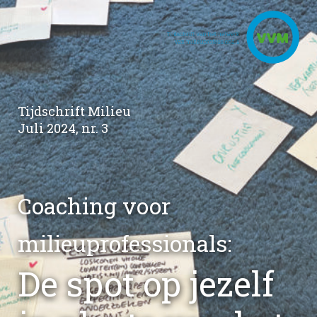
Tijdschrift Milieu
Juli 2024, nr. 3
Coaching voor
milieuprofessionals
:
De spot op jezelf