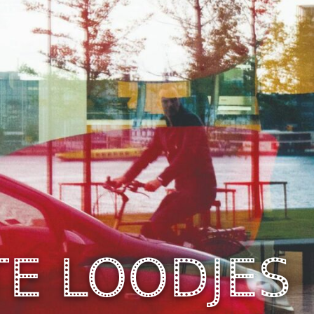
TE
LOODJES