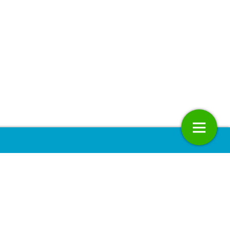
Dwarsliggers: Aansprakelijk
18