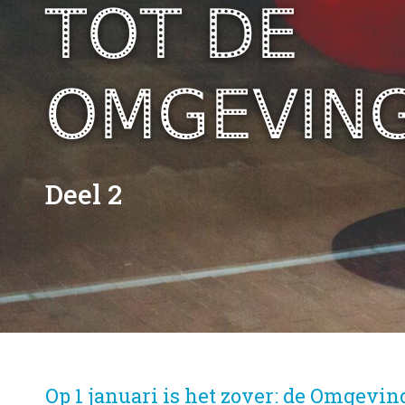
TOT DE
OMGEVIN
Deel 2
Op 1 januari is het zover: de Omgevin