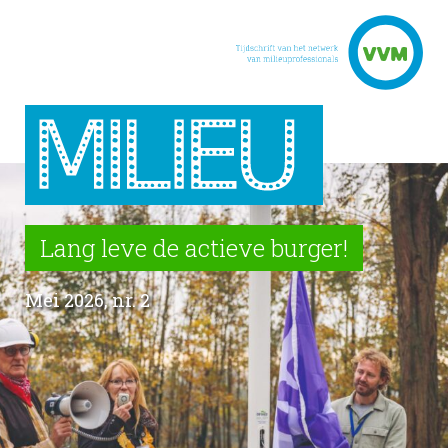
Lang leve de actieve burger!
Mei 2026, nr. 2