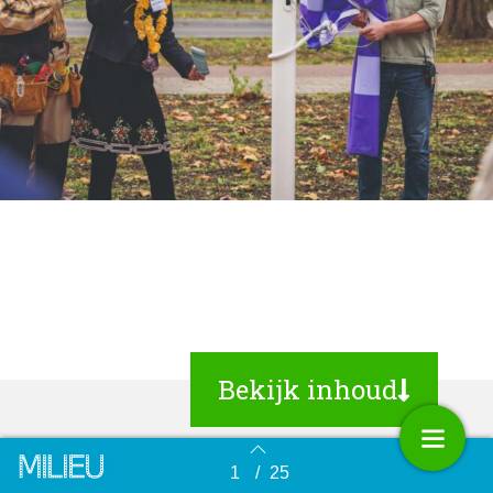
Bekijk inhoud
1
/
25
Terug naar overzicht